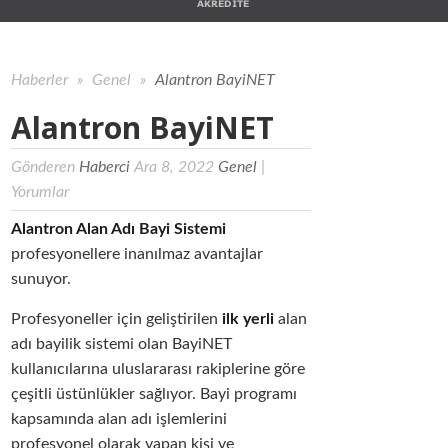
Haberler
»
Genel
»
Alantron BayiNET
Alantron BayiNET
Gönderen
Haberci
Ara 8, 2022
Genel
|
Yorumlar
Alantron Alan Adı Bayi Sistemi
profesyonellere inanılmaz avantajlar
sunuyor.
Profesyoneller için geliştirilen
ilk yerli
alan
adı bayilik sistemi olan BayiNET
kullanıcılarına uluslararası rakiplerine göre
çeşitli üstünlükler sağlıyor. Bayi programı
kapsamında alan adı işlemlerini
profesyonel olarak yapan kişi ve