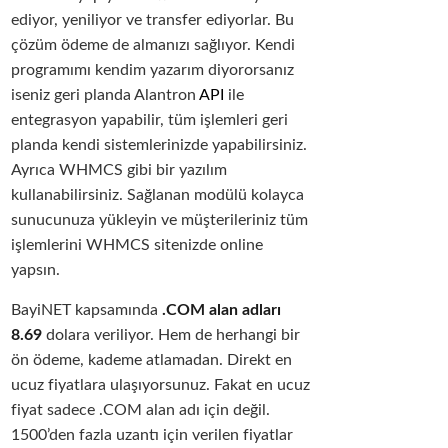
ediyor, yeniliyor ve transfer ediyorlar. Bu
çözüm ödeme de almanızı sağlıyor. Kendi
programımı kendim yazarım diyororsanız
iseniz geri planda Alantron
API
ile
entegrasyon yapabilir, tüm işlemleri geri
planda kendi sistemlerinizde yapabilirsiniz.
Ayrıca WHMCS gibi bir yazılım
kullanabilirsiniz. Sağlanan modülü kolayca
sunucunuza yükleyin ve müşterileriniz tüm
işlemlerini WHMCS sitenizde online
yapsın.
BayiNET kapsamında
.COM alan adları
8.69
dolara veriliyor. Hem de herhangi bir
ön ödeme, kademe atlamadan. Direkt en
ucuz fiyatlara ulaşıyorsunuz. Fakat en ucuz
fiyat sadece .COM alan adı için değil.
1500’den fazla uzantı için verilen fiyatlar