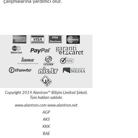
çalışmalarına yardımcı olur.
Copyright 2014 Alantron™ Bilişim Limited Şirketi.
Tüm hakları saklıdır.
www.alantron.com www.alantron.net
AGP
AKS
KKK
BAE