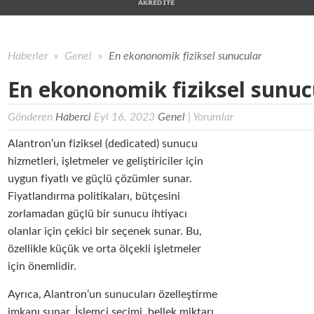
Haberler
»
Genel
»
En ekononomik fiziksel sunucular
En ekononomik fiziksel sunuc
Gönderen
Haberci
Eyl 16, 2023
Genel
|
Yorumlar
Alantron’un fiziksel (dedicated) sunucu
hizmetleri, işletmeler ve geliştiriciler için
uygun fiyatlı ve güçlü çözümler sunar.
Fiyatlandırma politikaları, bütçesini
zorlamadan güçlü bir sunucu ihtiyacı
olanlar için çekici bir seçenek sunar. Bu,
özellikle küçük ve orta ölçekli işletmeler
için önemlidir.
Ayrıca, Alantron’un sunucuları özelleştirme
imkanı sunar. İşlemci seçimi, bellek miktarı,