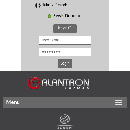
Teknik Destek
Servis Durumu
Kayıt Ol
Menu