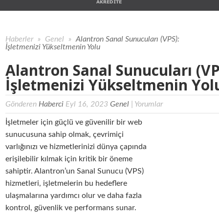
Haberler
»
Genel
»
Alantron Sanal Sunucuları (VPS):
İşletmenizi Yükseltmenin Yolu
Alantron Sanal Sunucuları (VP
İşletmenizi Yükseltmenin Yol
Gönderen
Haberci
Eyl 16, 2023
Genel
|
Yorumlar
İşletmeler için güçlü ve güvenilir bir web
sunucusuna sahip olmak, çevrimiçi
varlığınızı ve hizmetlerinizi dünya çapında
erişilebilir kılmak için kritik bir öneme
sahiptir. Alantron’un Sanal Sunucu (VPS)
hizmetleri, işletmelerin bu hedeflere
ulaşmalarına yardımcı olur ve daha fazla
kontrol, güvenlik ve performans sunar.