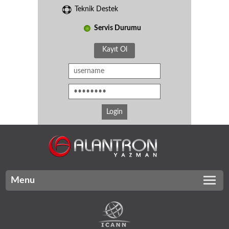
Teknik Destek
Servis Durumu
Kayıt Ol
Menu