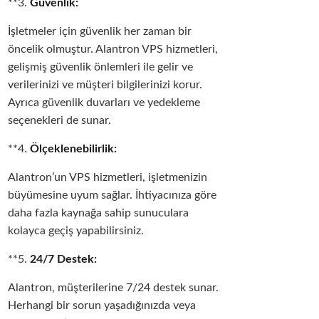
**3.
Güvenlik:
İşletmeler için güvenlik her zaman bir
öncelik olmuştur. Alantron VPS hizmetleri,
gelişmiş güvenlik önlemleri ile gelir ve
verilerinizi ve müşteri bilgilerinizi korur.
Ayrıca güvenlik duvarları ve yedekleme
seçenekleri de sunar.
**4.
Ölçeklenebilirlik:
Alantron’un VPS hizmetleri, işletmenizin
büyümesine uyum sağlar. İhtiyacınıza göre
daha fazla kaynağa sahip sunuculara
kolayca geçiş yapabilirsiniz.
**5.
24/7 Destek:
Alantron, müşterilerine 7/24 destek sunar.
Herhangi bir sorun yaşadığınızda veya