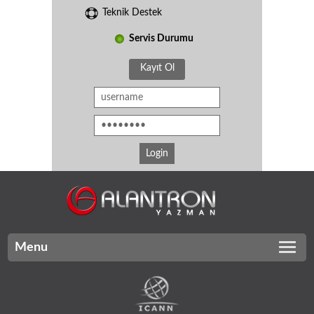
Teknik Destek
Servis Durumu
Kayıt Ol
Menu