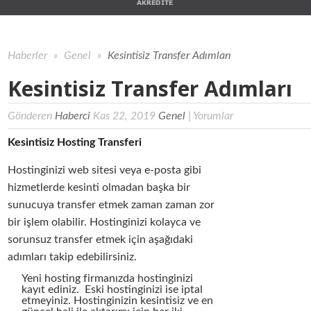
Haberler
»
Genel
»
Kesintisiz Transfer Adımları
Kesintisiz Transfer Adımları
Gönderen
Haberci
Kas 22, 2019
Genel
|
Yorumlar
Kesintisiz Hosting Transferi
Hostinginizi web sitesi veya e-posta gibi
hizmetlerde kesinti olmadan başka bir
sunucuya transfer etmek zaman zaman zor
bir işlem olabilir. Hostinginizi kolayca ve
sorunsuz transfer etmek için aşağıdaki
adımları takip edebilirsiniz.
Yeni hosting firmanızda hostinginizi
kayıt ediniz. Eski hostinginizi ise iptal
etmeyiniz. Hostinginizin kesintisiz ve en