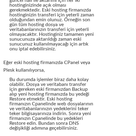
güncel hali ile aktarımı için her iki
hostinginizinde açık olması
gerekmektedir. Eski hosting firmanızda
hostinginizin transferi için yeterli zaman
olduğundan emin olunuz. Örneğin son
gün tüm hosting dosya ve
veritabanlarınızın transferi için yeterli
olmayacaktır. Hostinginiz tamamen yeni
sunucunuza aktarıldığı zaman eski
sunucunuz kullanılmayacağı için artık
onu iptal edebilirsiniz.
Eğer eski hosting firmanızda CPanel veya
Plesk kullanılıyorsa,
Bu durumda işlemler biraz daha kolay
olabilir. Dosya ve veritabanı transfer
için gereken eski firmanızdan Backup
alıp yeni hosting firmanızda bu yedeği
Restore etmektir. Eski hosting
firmanızın Cpanelinde web dosyalarının
ve veritabanlarınızın yedeklerini teker
teker bilgisayarınıza indirin. Sonra yeni
firmanızın Cpanelinde bu yedekleri
Restore edin. Bundan sonra DNS
değişikliği adımına geçebilirsiniz.