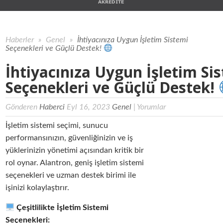
Haberler
»
Genel
»
İhtiyacınıza Uygun İşletim Sistemi
Seçenekleri ve Güçlü Destek!
İhtiyacınıza Uygun İşletim Si
Seçenekleri ve Güçlü Destek!
Gönderen
Haberci
Eyl 16, 2023
Genel
|
Yorumlar
İşletim sistemi seçimi, sunucu
performansınızın, güvenliğinizin ve iş
yüklerinizin yönetimi açısından kritik bir
rol oynar. Alantron, geniş işletim sistemi
seçenekleri ve uzman destek birimi ile
işinizi kolaylaştırır.
Çeşitlilikte İşletim Sistemi
Seçenekleri: