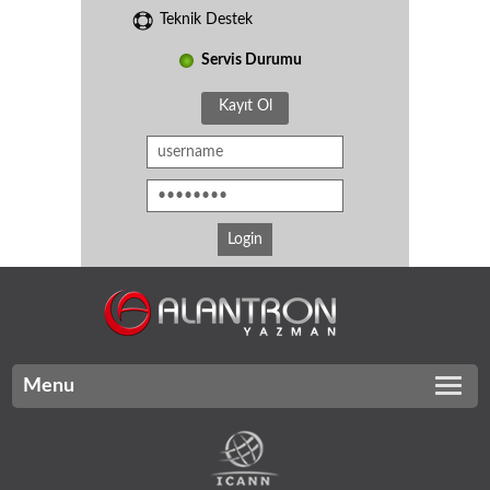
Teknik Destek
Servis Durumu
Kayıt Ol
Menu